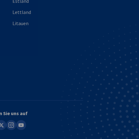
Estland
Lettland
Litauen
n Sie uns auf
in
instagram
youtube