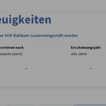
stellungen schließen
uigkeiten
n der AHK Baltikum zusammengestellt wurden.
Sortieren nach
Erscheinungsjahr
neueste zuerst
alle Jahre
t