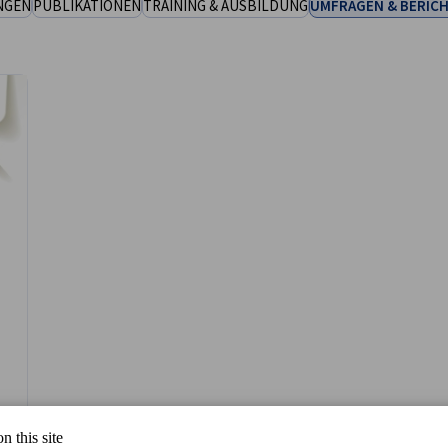
NGEN
PUBLIKATIONEN
TRAINING & AUSBILDUNG
UMFRAGEN & BERIC
n this site