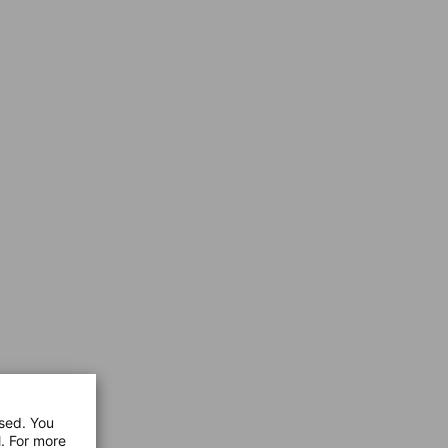
used. You
l. For more