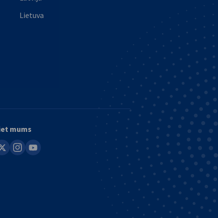
Lietuva
iet mums
in
instagram
youtube