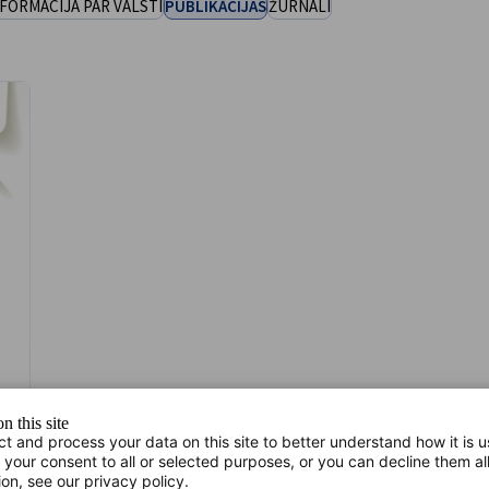
FORMĀCIJA PAR VALSTI
PUBLIKĀCIJAS
ŽURNĀLI
n this site
ct and process your data on this site to better understand how it is 
 your consent to all or selected purposes, or you can decline them al
ion, see our privacy policy.