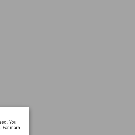
used. You
l. For more