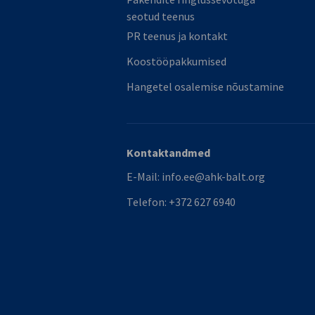
seotud teenus
PR teenus ja kontakt
Koostööpakkumised
Hangetel osalemise nõustamine
Kontaktandmed
E-Mail:
info.ee@ahk-balt.org
Telefon:
+372 627 6940