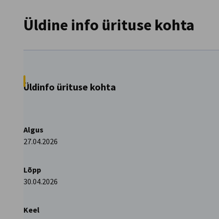
Lithuania
Üldine info ürituse kohta
Üldinfo ürituse kohta
Algus
27.04.2026
Lõpp
30.04.2026
Keel