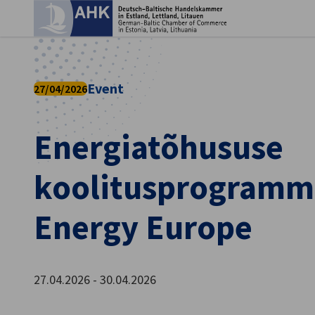
Sul
Event
27/04/2026
Energiatõhususe
koolitusprogramm
Energy Europe
Estonian
27.04.2026 - 30.04.2026