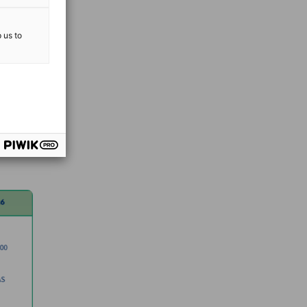
p us to