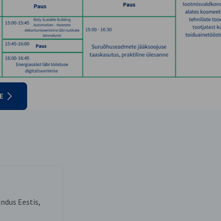
E
ndus Eestis,