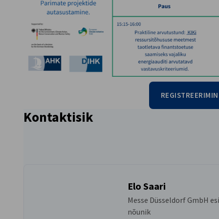
REGISTREERIMIN
Kontaktisik
Elo Saari
Messe Düsseldorf GmbH esi
nõunik