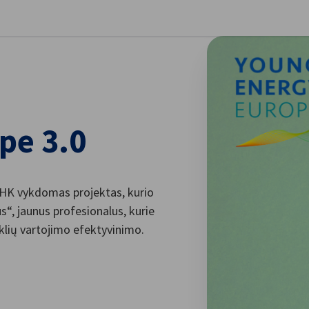
aryti nuostatas
pe 3.0
HK vykdomas projektas, kurio
“, jaunus profesionalus, kurie
eklių vartojimo efektyvinimo.