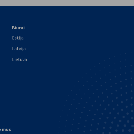
Biurai
Estija
Latvija
Lietuva
e mus