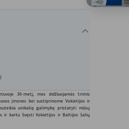
us)
tuvoje 30-metį, mes didžiuojamės trimis
tuvos įmones bei sustiprinome Vokietijos ir
suteikia unikalią galimybę pristatyti mūsų
ir kartu švęsti Vokietijos ir Baltijos šalių