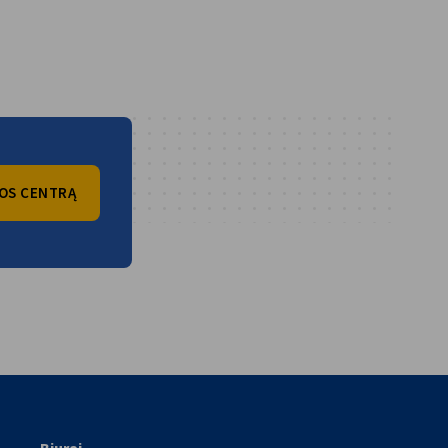
JOS CENTRĄ
vest