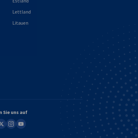
Estland
Lettland
Litauen
n Sie uns auf
in
instagram
youtube