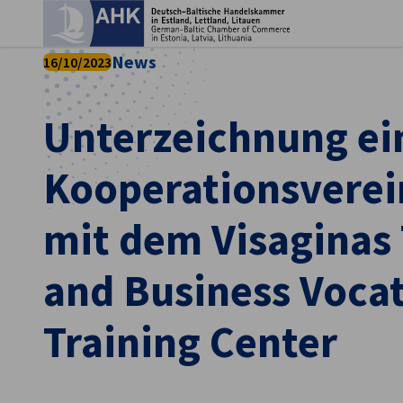
Ein
News
16/10/2023
Unterzeichnung ei
Kooperationsvere
mit dem Visaginas
and Business Vocat
German
Training Center