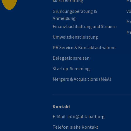
Marktberatung
Mi
Gründungsberatung &
Vo
Anmeldung
M
Finanzbuchhaltung und Steuern
Mi
Umweltdienstleistung
PR Service & Kontaktaufnahme
Delegationsreisen
Startup-Screening
Mergers & Acquisitions (M&A)
Kontakt
E-Mail:
info@ahk-balt.org
Telefon:
siehe Kontakt