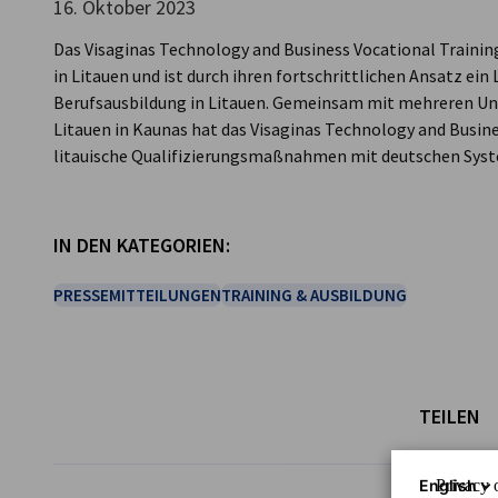
16. Oktober 2023
Lithuania
Das Visaginas Technology and Business Vocational Training
in Litauen und ist durch ihren fortschrittlichen Ansatz ei
Berufsausbildung in Litauen. Gemeinsam mit mehreren U
Litauen in Kaunas hat das Visaginas Technology and Busine
litauische Qualifizierungsmaßnahmen mit deutschen Sy
IN DEN KATEGORIEN:
PRESSEMITTEILUNGEN
TRAINING & AUSBILDUNG
TEILEN
English
Privacy o