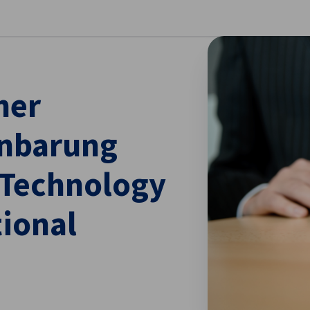
stellungen schließen
ner
inbarung
 Technology
ional