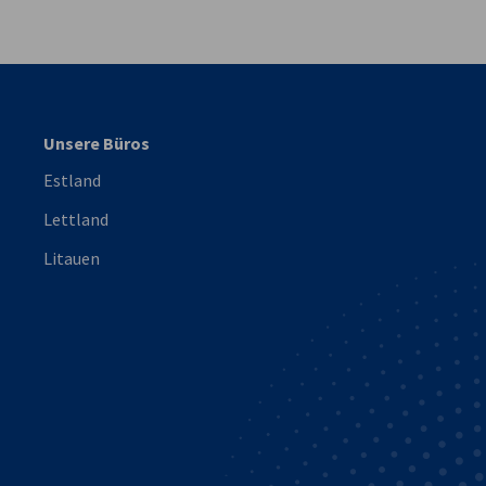
vest
Unsere Büros
Estland
Lettland
Litauen