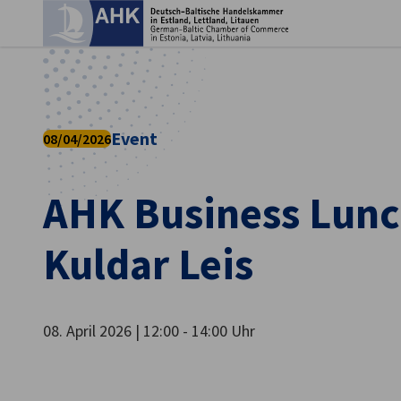
Ein
Event
08/04/2026
AHK Business Lunc
Kuldar Leis
German
08. April 2026 | 12:00 - 14:00 Uhr