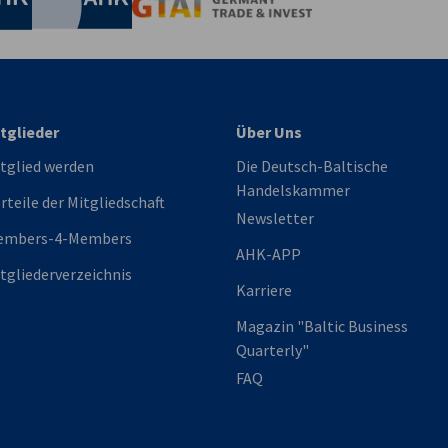
Germany Trade & In
tglieder
Über Uns
tglied werden
Die Deutsch-Baltische
Handelskammer
rteile der Mitgliedschaft
Newsletter
embers-4-Members
AHK-APP
tgliederverzeichnis
Karriere
Magazin "Baltic Business
Quarterly"
FAQ