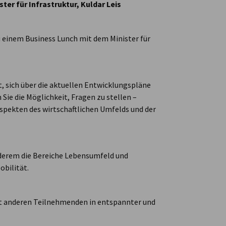
er für Infrastruktur, Kuldar Leis
 einem Business Lunch mit dem Minister für
, sich über die aktuellen Entwicklungspläne
Sie die Möglichkeit, Fragen zu stellen –
pekten des wirtschaftlichen Umfelds und der
nderem die Bereiche Lebensumfeld und
obilität.
it anderen Teilnehmenden in entspannter und