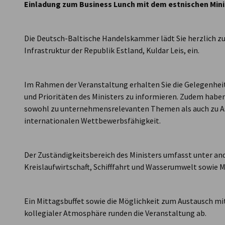
Einladung zum Business Lunch mit dem estnischen Minist
Die Deutsch-Baltische Handelskammer lädt Sie herzlich zu
Infrastruktur der Republik Estland, Kuldar Leis, ein.
Im Rahmen der Veranstaltung erhalten Sie die Gelegenheit
und Prioritäten des Ministers zu informieren. Zudem haben 
sowohl zu unternehmensrelevanten Themen als auch zu As
internationalen Wettbewerbsfähigkeit.
Der Zuständigkeitsbereich des Ministers umfasst unter a
Kreislaufwirtschaft, Schifffahrt und Wasserumwelt sowie M
Ein Mittagsbuffet sowie die Möglichkeit zum Austausch m
kollegialer Atmosphäre runden die Veranstaltung ab.