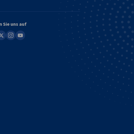
n Sie uns auf
in
instagram
youtube