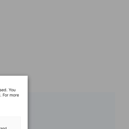
used. You
l. For more
stand