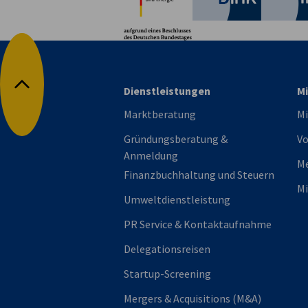
Dienstleistungen
Mi
Nach oben
Marktberatung
Mi
Gründungsberatung &
Vo
Anmeldung
M
Finanzbuchhaltung und Steuern
Mi
Umweltdienstleistung
PR Service & Kontaktaufnahme
Delegationsreisen
Startup-Screening
Mergers & Acquisitions (M&A)