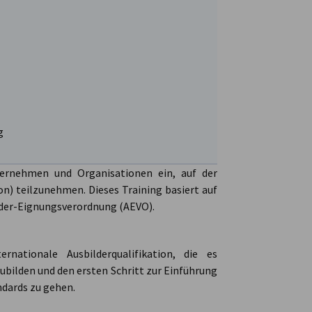
g
ernehmen und Organisationen ein, auf der
ion) teilzunehmen. Dieses Training basiert auf
lder-Eignungsverordnung (AEVO).
nationale Ausbilderqualifikation, die es
bilden und den ersten Schritt zur Einführung
ndards zu gehen.