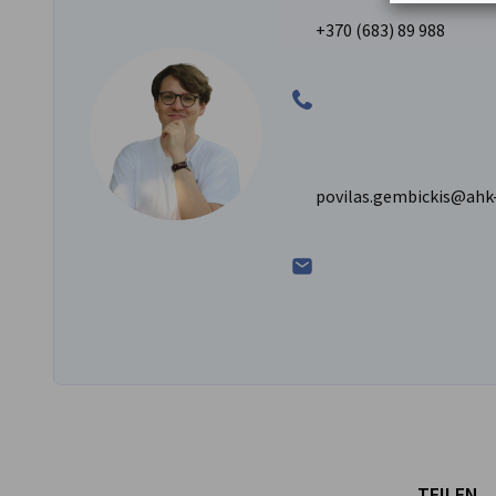
+370 (683) 89 988
povilas.gembickis@ahk-
TEILEN