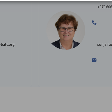
+370 606
balt.org
sonja.ru