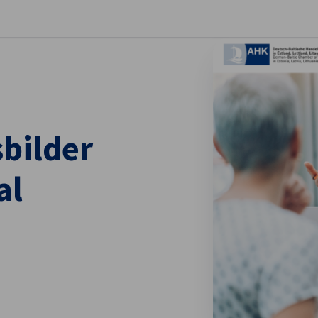
stellungen schließen
bilder
al