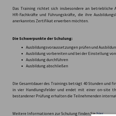
Das Training richtet sich insbesondere an betriebliche 
HR-Fachkräfte und Führungskräfte, die ihre Ausbildung
anerkanntes Zertifikat erwerben möchten.
Die Schwerpunkte der Schulung:
Ausbildungsvoraussetzungen prüfen und Ausbildu
Ausbildung vorbereiten und bei der Einstellung v
Ausbildung durchführen
Ausbildung abschließen
Die Gesamtdauer des Trainings beträgt 40 Stunden und fin
in vier Handlungsfelder und endet mit einer on-site t
bestandener Prüfung erhalten die Teilnehmenden internat
Weitere Informationen zur Schulung finden Sie
hier
.