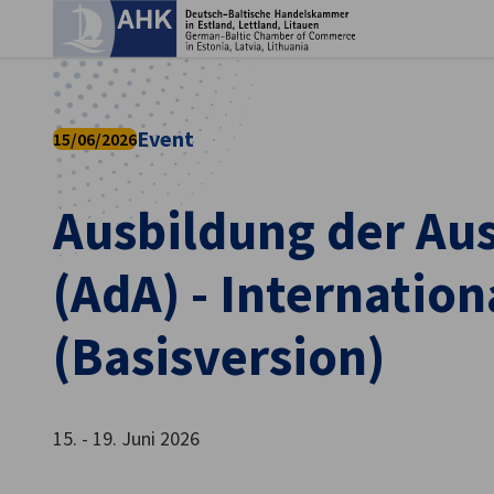
Ein
Event
15/06/2026
Ausbildung der Aus
(AdA) - Internation
(Basisversion)
German
15. - 19. Juni 2026