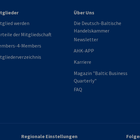
tglieder
Über Uns
tglied werden
Die Deutsch-Baltische
Handelskammer
rteile der Mitgliedschaft
Newsletter
embers-4-Members
AHK-APP
tgliederverzeichnis
Karriere
Magazin "Baltic Business
Quarterly"
FAQ
Regionale Einstellungen
Folge