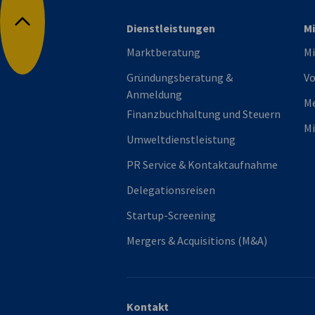
Dienstleistungen
Mi
Nach oben
Marktberatung
Mi
Gründungsberatung &
Vo
Anmeldung
M
Finanzbuchhaltung und Steuern
Mi
Umweltdienstleistung
PR Service & Kontaktaufnahme
Delegationsreisen
Startup-Screening
Mergers & Acquisitions (M&A)
Kontakt