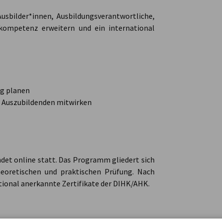
Ausbilder*innen, Ausbildungsverantwortliche,
skompetenz erweitern und ein international
ng planen
on Auszubildenden mitwirken
det online statt. Das Programm gliedert sich
heoretischen und praktischen Prüfung. Nach
ional anerkannte Zertifikate der DIHK/AHK.