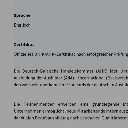
Sprache
Englisch
Zertifikat
Offizielles DIHK/AHK-Zertifikat nach erfolgreicher Prüfun
Die Deutsch-Baltische Handelskammer (AHK) lädt Unt
Ausbildung der Ausbilder (AdA) - International (Basisvers
den weltweit anerkannten Standards der deutschen Ausbi
Die Teilnehmenden erwerben eine grundlegende inter
Unternehmen ermöglicht, neue Mitarbeitende intern auszu
der dualen Berufsausbildung nach deutschen Qualitätssta