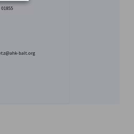
 01855
etz@ahk-balt.org